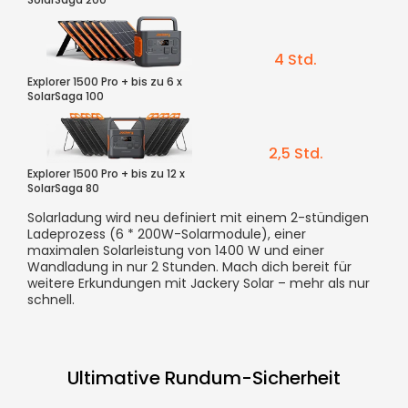
4 Std.
Explorer 1500 Pro + bis zu 6 x
SolarSaga 100
2,5 Std.
Explorer 1500 Pro + bis zu 12 x
SolarSaga 80
Solarladung wird neu definiert mit einem 2-stündigen
Ladeprozess (6 * 200W-Solarmodule), einer
maximalen Solarleistung von 1400 W und einer
Wandladung in nur 2 Stunden. Mach dich bereit für
weitere Erkundungen mit Jackery Solar – mehr als nur
schnell.
Ultimative Rundum-Sicherheit