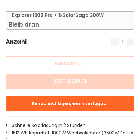
Explorer 1500 Pro + 1xSolarSaga 200W
Bleib dran
Anzahl
BLEIB DRAN
JETZT BEZAHLEN
Benachrichtigen, wenn verfügbar
Schnelle Solarladung in 2 Stunden
1512 Wh Kapazität, 1800W Wechselrichter (3600W Spitze