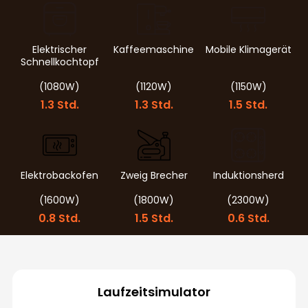
Elektrischer
Kaffeemaschine
Mobile Klimagerät
Schnellkochtopf
(1080W)
(1120W)
(1150W)
1.3 Std.
1.3 Std.
1.5 Std.
Elektrobackofen
Zweig Brecher
Induktionsherd
(1600W)
(1800W)
(2300W)
0.8 Std.
1.5 Std.
0.6 Std.
Laufzeitsimulator