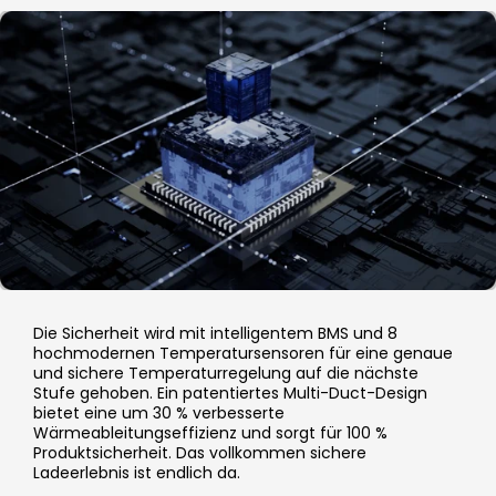
Die Sicherheit wird mit intelligentem BMS und 8
hochmodernen Temperatursensoren für eine genaue
und sichere Temperaturregelung auf die nächste
Stufe gehoben. Ein patentiertes Multi-Duct-Design
bietet eine um 30 % verbesserte
Wärmeableitungseffizienz und sorgt für 100 %
Produktsicherheit. Das vollkommen sichere
Ladeerlebnis ist endlich da.