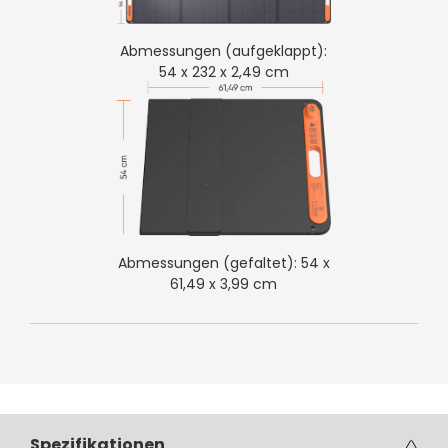
Abmessungen (aufgeklappt):
54 x 232 x 2,49 cm
Abmessungen (gefaltet): 54 x
61,49 x 3,99 cm
Spezifikationen