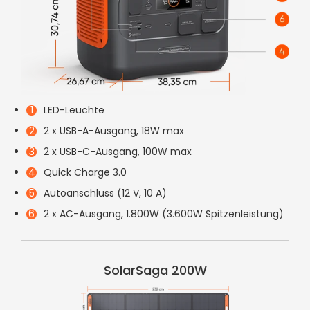
LED-Leuchte
2 x USB-A-Ausgang, 18W max
2 x USB-C-Ausgang, 100W max
Quick Charge 3.0
Autoanschluss (12 V, 10 A)
2 x AC-Ausgang, 1.800W (3.600W Spitzenleistung)
SolarSaga 200W