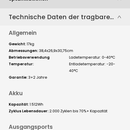
Technische Daten der tragbaren Powerstation
Allgemein
Gewicht:
17kg
Abmessungen:
38,4x26,9x30,75cm
Betriebsverwendung
Ladetemperatur: 0-40°C
Temperatur:
Entladetemperatur: -20-
40°C
Garantie:
3+2 Jahre
Akku
Kapazität:
1.512Wh
Zyklus Lebensdauer:
2.000 Zyklen bis 70%+ Kapazität
Ausgangsports