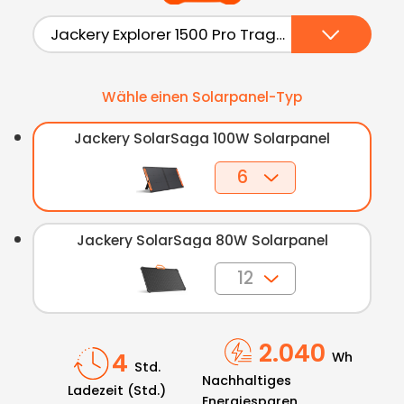
Wähle einen Solarpanel-Typ
Jackery SolarSaga 100W Solarpanel
Jackery SolarSaga 80W Solarpanel
2.040
4
Wh
Std.
Nachhaltiges
Ladezeit (Std.)
Energiesparen