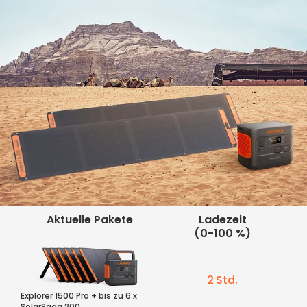
Aktuelle Pakete
Ladezeit
(0-100 %)
2 Std.
Explorer 1500 Pro + bis zu 6 x
SolarSaga 200